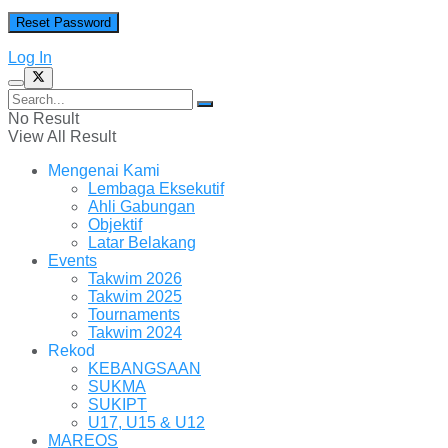
Log In
No Result
View All Result
Mengenai Kami
Lembaga Eksekutif
Ahli Gabungan
Objektif
Latar Belakang
Events
Takwim 2026
Takwim 2025
Tournaments
Takwim 2024
Rekod
KEBANGSAAN
SUKMA
SUKIPT
U17, U15 & U12
MAREOS