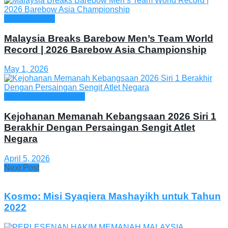
Antarabangsa
Malaysia Breaks Barebow Men’s Team World
Record | 2026 Barebow Asia Championship
May 1, 2026
Barebow Kebangsaan
Kejohanan Memanah Kebangsaan 2026 Siri 1
Berakhir Dengan Persaingan Sengit Atlet
Negara
April 5, 2026
Next Post
Kosmo: Misi Syaqiera Mashayikh untuk Tahun
2022