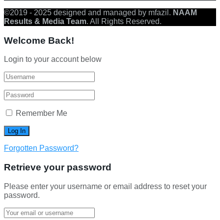
©2019 - 2025 designed and managed by mfazil.
NAAM
Results & Media Team
. All Rights Reserved.
Welcome Back!
Login to your account below
Remember Me
Forgotten Password?
Retrieve your password
Please enter your username or email address to reset your
password.