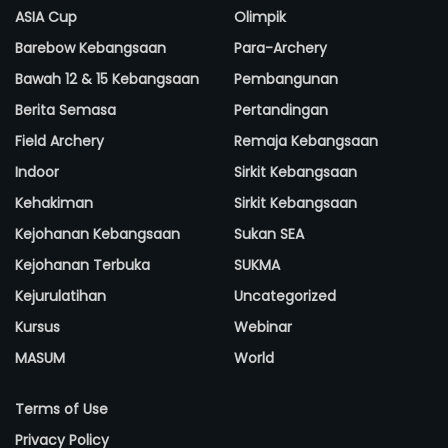
ASIA Cup
Olimpik
Barebow Kebangsaan
Para-Archery
Bawah 12 & 15 Kebangsaan
Pembangunan
Berita Semasa
Pertandingan
Field Archery
Remaja Kebangsaan
Indoor
Sirkit Kebangsaan
Kehakiman
Sirkit Kebangsaan
Kejohanan Kebangsaan
Sukan SEA
Kejohanan Terbuka
SUKMA
Kejurulatihan
Uncategorized
Kursus
Webinar
MASUM
World
Terms of Use
Privacy Policy