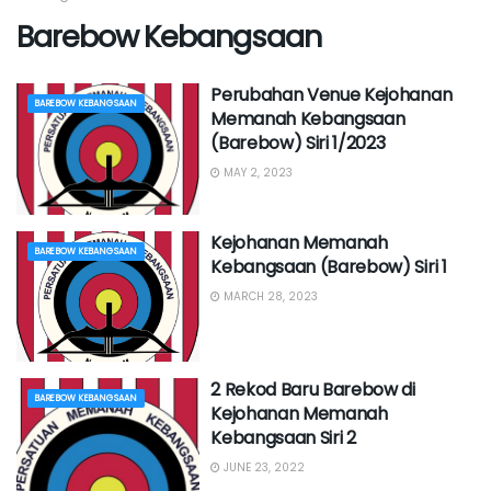
Barebow Kebangsaan
Perubahan Venue Kejohanan
BAREBOW KEBANGSAAN
Memanah Kebangsaan
(Barebow) Siri 1/2023
MAY 2, 2023
Kejohanan Memanah
BAREBOW KEBANGSAAN
Kebangsaan (Barebow) Siri 1
MARCH 28, 2023
2 Rekod Baru Barebow di
BAREBOW KEBANGSAAN
Kejohanan Memanah
Kebangsaan Siri 2
JUNE 23, 2022