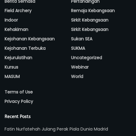
Berita Semasa
Pertandingan
Field Archery
Remaja Kebangsaan
Indoor
Sirkit Kebangsaan
Kehakiman
Sirkit Kebangsaan
Kejohanan Kebangsaan
Sukan SEA
Kejohanan Terbuka
SUKMA
Kejurulatihan
Uncategorized
Kursus
Webinar
MASUM
World
Terms of Use
Privacy Policy
Recent Posts
Fatin Nurfatehah Julang Perak Piala Dunia Madrid