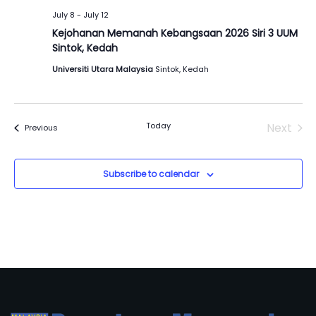
July 8
-
July 12
Kejohanan Memanah Kebangsaan 2026 Siri 3 UUM
Sintok, Kedah
Universiti Utara Malaysia
Sintok, Kedah
Today
Next
Events
Previous
Events
Subscribe to calendar