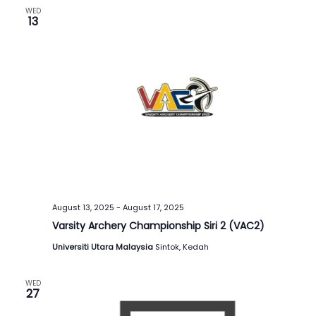
WED
13
August 13, 2025
-
August 17, 2025
Varsity Archery Championship Siri 2 (VAC2)
Universiti Utara Malaysia
Sintok, Kedah
WED
27