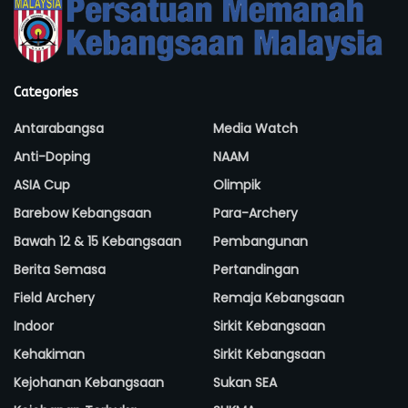
Categories
Antarabangsa
Media Watch
Anti-Doping
NAAM
ASIA Cup
Olimpik
Barebow Kebangsaan
Para-Archery
Bawah 12 & 15 Kebangsaan
Pembangunan
Berita Semasa
Pertandingan
Field Archery
Remaja Kebangsaan
Indoor
Sirkit Kebangsaan
Kehakiman
Sirkit Kebangsaan
Kejohanan Kebangsaan
Sukan SEA