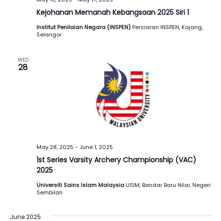
Kejohanan Memanah Kebangsaan 2025 Siri 1
Institut Penilaian Negara (INSPEN)
Persiaran INSPEN, Kajang,
Selangor
WED
28
May 28, 2025
-
June 1, 2025
1st Series Varsity Archery Championship (VAC)
2025
Universiti Sains Islam Malaysia
USIM, Bandar Baru Nilai, Negeri
Sembilan
June 2025