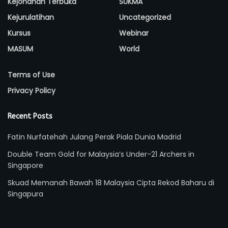
Kejohanan Terbuka
SUKMA
Kejurulatihan
Uncategorized
Kursus
Webinar
MASUM
World
Terms of Use
Privacy Policy
Recent Posts
Fatin Nurfatehah Julang Perak Piala Dunia Madrid
Double Team Gold for Malaysia’s Under-21 Archers in
Singapore
Skuad Memanah Bawah 18 Malaysia Cipta Rekod Baharu di
Singapura