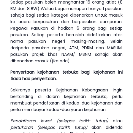
Setiap pasukan boleh menghantar 16 orang atlet (8
BM dan 8 BW) Walau bagaimanapun hanya 1 pasukan
sahaja bagi setiap kategori dibenarkan untuk masuk
ke acara berpasukan dan berpasukan campuran.
Pegawai Pasukan di hadkan 6 orang bagi setiap
pasukan. Setiap peserta haruslah didaftarkan atas
nama pasukan negeri masing-masing. Selain
daripada pasukan negeri, ATM, PDRM dan MASUM,
pasukan projek khas NAAM/ MSNM sahaja akan
dibenarkan masuk (jika ada).
Penyertaan kejohanan terbuka bagi kejohanan ini
tiada had penyertaan.
Sekiranya peserta Kejohanan Kebangsaan ingin
bertanding di dalam kejohanan terbuka, perlu
membuat pendaftaran di kedua-dua kejohanan dan
perlu membayar kedua-dua yuran kejohanan.
Pendaftaran lewat
(selepas tarikh tutup)
atau
pertukaran
(selepas tarikh tutup)
akan didenda