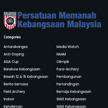
Categories
Antarabangsa
Media Watch
Anti-Doping
NAAM
ASIA Cup
Olimpik
Barebow Kebangsaan
Para-Archery
Bawah 12 & 15 Kebangsaan
Pembangunan
Berita Semasa
Pertandingan
Field Archery
Remaja Kebangsaan
Indoor
Sirkit Kebangsaan
Kehakiman
Sirkit Kebangsaan