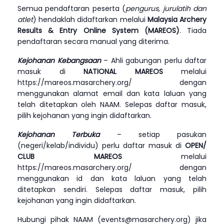
Semua pendaftaran peserta (
pengurus, jurulatih dan
atlet
) hendaklah didaftarkan melalui
Malaysia Archery
Results & Entry Online System (MAREOS)
. Tiada
pendaftaran secara manual yang diterima.
Kejohanan Kebangsaan
– Ahli gabungan perlu daftar
masuk di
NATIONAL MAREOS
melalui
https://mareos.masarchery.org/
dengan
menggunakan alamat email dan kata laluan yang
telah ditetapkan oleh NAAM. Selepas daftar masuk,
pilih kejohanan yang ingin didaftarkan.
Kejohanan Terbuka
– setiap pasukan
(negeri/kelab/individu) perlu daftar masuk di
OPEN/
CLUB MAREOS
melalui
https://mareos.masarchery.org/
dengan
menggunakan id dan kata laluan yang telah
ditetapkan sendiri. Selepas daftar masuk, pilih
kejohanan yang ingin didaftarkan.
Hubungi pihak NAAM (
events@masarchery.org
) jika