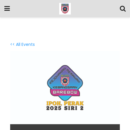
<< All Events