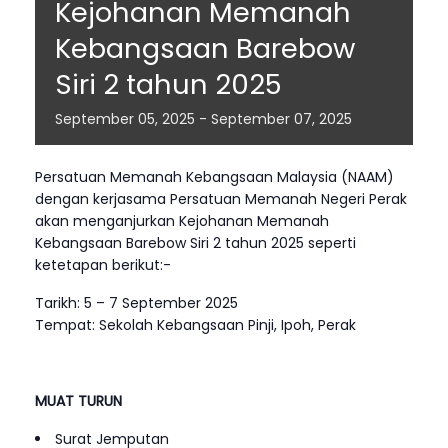
Kejohanan Memanah
Kebangsaan Barebow
Siri 2 tahun 2025
September
05,
2025
-
September
07,
2025
Persatuan Memanah Kebangsaan Malaysia (NAAM)
dengan kerjasama Persatuan Memanah Negeri Perak
akan menganjurkan Kejohanan Memanah
Kebangsaan Barebow Siri 2 tahun 2025 seperti
ketetapan berikut:-
Tarikh: 5 – 7 September 2025
Tempat: Sekolah Kebangsaan Pinji, Ipoh, Perak
MUAT TURUN
Surat Jemputan