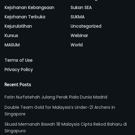
Kejohanan Kebangsaan
Sukan SEA
Kejohanan Terbuka
SUKMA
Kejurulatihan
Uncategorized
Kursus
Webinar
MASUM
World
Terms of Use
Privacy Policy
Recent Posts
Fatin Nurfatehah Julang Perak Piala Dunia Madrid
Double Team Gold for Malaysia’s Under-21 Archers in
Singapore
Skuad Memanah Bawah 18 Malaysia Cipta Rekod Baharu di
Singapura