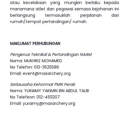
atau kecelakaan yang mungkin berlaku kepada
manamana atlet dan pegawai semasa kejohanan ini
berlangsung termasuklah perjalanan dari
rumah/tempat pertandingan/ rumah.
MAKLUMAT PERHUBUNGAN
Pengerusi Teknikal & Pertandingan NAAM
Nama: MUKHRIZ MOHAMED
No Telefon: 013-3525586
Email: event@masarchery.org
Setiausaha Kehormat PMN Perak
Nama: YURAIMY YAKIMIN BIN ABDUL TALIB
No Telefeon: 012-4511207
Email: yuraimy@masarchery.org