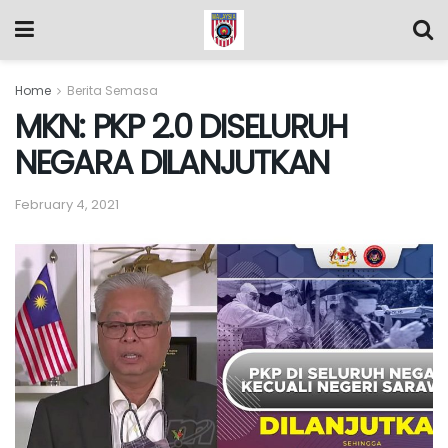
Home
Berita Semasa
MKN: PKP 2.0 DISELURUH
NEGARA DILANJUTKAN
February 4, 2021