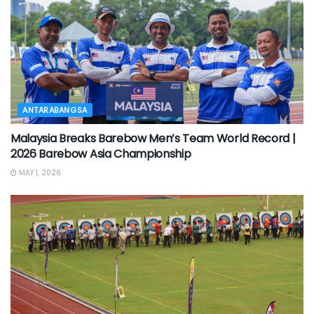
ANTARABANGSA
Malaysia Breaks Barebow Men’s Team World Record |
2026 Barebow Asia Championship
MAY 1, 2026