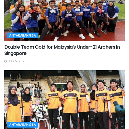
ANTARABANGSA
Double Team Gold for Malaysia’s Under-21 Archers in
Singapore
JULY 5, 2026
ANTARABANGSA