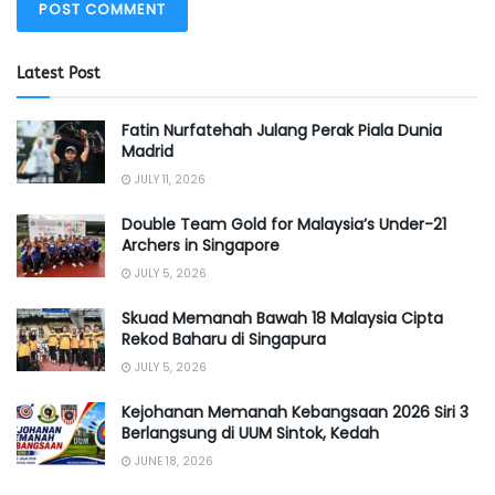
Latest Post
Fatin Nurfatehah Julang Perak Piala Dunia
Madrid
JULY 11, 2026
Double Team Gold for Malaysia’s Under-21
Archers in Singapore
JULY 5, 2026
Skuad Memanah Bawah 18 Malaysia Cipta
Rekod Baharu di Singapura
JULY 5, 2026
Kejohanan Memanah Kebangsaan 2026 Siri 3
Berlangsung di UUM Sintok, Kedah
JUNE 18, 2026