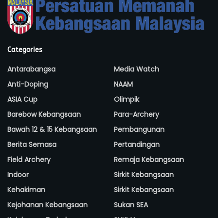
Categories
Antarabangsa
Media Watch
Anti-Doping
NAAM
ASIA Cup
Olimpik
Barebow Kebangsaan
Para-Archery
Bawah 12 & 15 Kebangsaan
Pembangunan
Berita Semasa
Pertandingan
Field Archery
Remaja Kebangsaan
Indoor
Sirkit Kebangsaan
Kehakiman
Sirkit Kebangsaan
Kejohanan Kebangsaan
Sukan SEA