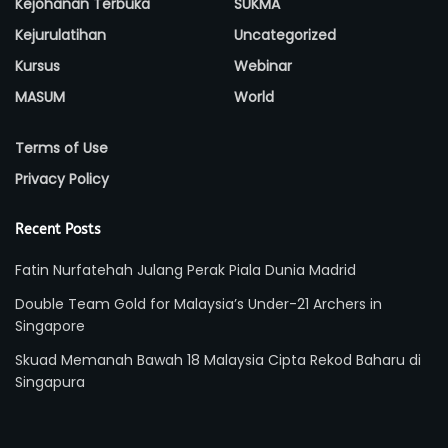
Kejohanan Terbuka
SUKMA
Kejurulatihan
Uncategorized
Kursus
Webinar
MASUM
World
Terms of Use
Privacy Policy
Recent Posts
Fatin Nurfatehah Julang Perak Piala Dunia Madrid
Double Team Gold for Malaysia’s Under-21 Archers in
Singapore
Skuad Memanah Bawah 18 Malaysia Cipta Rekod Baharu di
Singapura