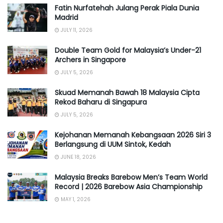
Fatin Nurfatehah Julang Perak Piala Dunia
Madrid
JULY 11, 2026
Double Team Gold for Malaysia’s Under-21
Archers in Singapore
JULY 5, 2026
Skuad Memanah Bawah 18 Malaysia Cipta
Rekod Baharu di Singapura
JULY 5, 2026
Kejohanan Memanah Kebangsaan 2026 Siri 3
Berlangsung di UUM Sintok, Kedah
JUNE 18, 2026
Malaysia Breaks Barebow Men’s Team World
Record | 2026 Barebow Asia Championship
MAY 1, 2026