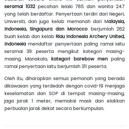
seramai 1032
pecahan lelaki 785 dan wanita 247
yang telah berdaftar. Penyertaan terdiri dari Negeri,
Universiti, dan juga kelab memanah dari M
alaysia,
Indonesia, Singapura dan Morocco
berjumlah 262
buah kelab dan kelab
Riau Indonesia Archery United,
Indonesia
mendaftar penyertaan paling ramai iaitu
seramai 39 peserta mengikut kategori masing-
masing. Manakala,
kategori barebow men
paling
ramai penyertaan iaitu berjumlah 311 peserta.
Oleh itu, diharapkan semua pemanah yang berada
dikawasan yang terdedah dengan covid-19 menjaga
keselamatan dan SOP di tempat masing-masing,
jaga jarak 1 meter, memakai mask dan elakkan
perbualan jarak dekat secara berkumpulan.