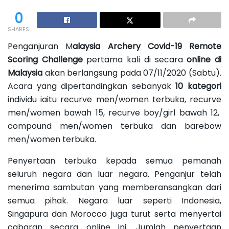
0
SHARES
Penganjuran M
alaysia Archery Covid-19 Remote
Scoring Challenge
pertama kali di secara
online di
Malaysia
akan berlangsung pada 07/11/2020 (Sabtu).
Acara yang dipertandingkan sebanyak
10 kategori
individu iaitu recurve men/women terbuka, recurve
men/women bawah 15, recurve boy/girl bawah 12,
compound men/women terbuka dan barebow
men/women terbuka.
Penyertaan terbuka kepada semua pemanah
seluruh negara dan luar negara. Penganjur telah
menerima sambutan yang memberansangkan dari
semua pihak. Negara luar seperti Indonesia,
Singapura dan Morocco juga turut serta menyertai
cabaran secara online ini. Jumlah penyertaan