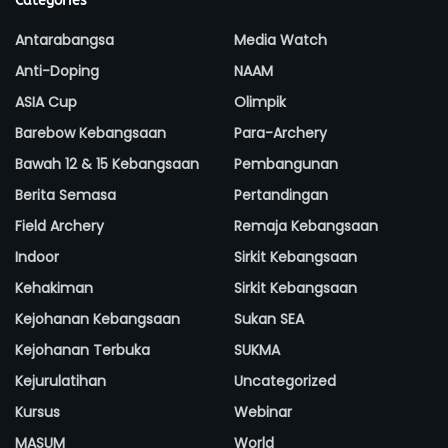
Categories
Antarabangsa
Media Watch
Anti-Doping
NAAM
ASIA Cup
Olimpik
Barebow Kebangsaan
Para-Archery
Bawah 12 & 15 Kebangsaan
Pembangunan
Berita Semasa
Pertandingan
Field Archery
Remaja Kebangsaan
Indoor
Sirkit Kebangsaan
Kehakiman
Sirkit Kebangsaan
Kejohanan Kebangsaan
Sukan SEA
Kejohanan Terbuka
SUKMA
Kejurulatihan
Uncategorized
Kursus
Webinar
MASUM
World