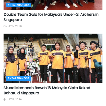
ANTARABANGSA
Double Team Gold for Malaysia’s Under-21 Archers in
Singapore
JULY 5, 2026
ANTARABANGSA
Skuad Memanah Bawah 18 Malaysia Cipta Rekod
Baharu di Singapura
JULY 5, 2026