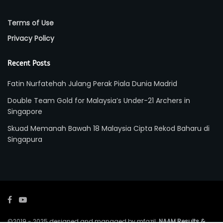
Terms of Use
Privacy Policy
Recent Posts
Fatin Nurfatehah Julang Perak Piala Dunia Madrid
Double Team Gold for Malaysia’s Under-21 Archers in
Singapore
Skuad Memanah Bawah 18 Malaysia Cipta Rekod Baharu di
Singapura
©2019 - 2025 designed and managed by mfazil.
NAAM Results &