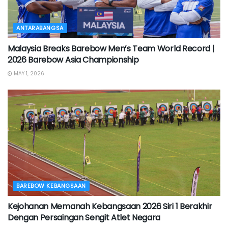
ANTARABANGSA
Malaysia Breaks Barebow Men’s Team World Record |
2026 Barebow Asia Championship
MAY 1, 2026
BAREBOW KEBANGSAAN
Kejohanan Memanah Kebangsaan 2026 Siri 1 Berakhir
Dengan Persaingan Sengit Atlet Negara