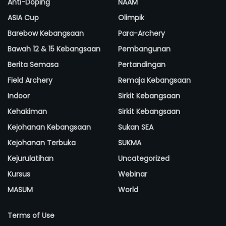
Anti-Doping
NAAM
ASIA Cup
Olimpik
Barebow Kebangsaan
Para-Archery
Bawah 12 & 15 Kebangsaan
Pembangunan
Berita Semasa
Pertandingan
Field Archery
Remaja Kebangsaan
Indoor
Sirkit Kebangsaan
Kehakiman
Sirkit Kebangsaan
Kejohanan Kebangsaan
Sukan SEA
Kejohanan Terbuka
SUKMA
Kejurulatihan
Uncategorized
Kursus
Webinar
MASUM
World
Terms of Use