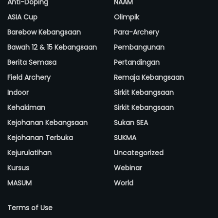
Anti-Doping
NAAM
ASIA Cup
Olimpik
Barebow Kebangsaan
Para-Archery
Bawah 12 & 15 Kebangsaan
Pembangunan
Berita Semasa
Pertandingan
Field Archery
Remaja Kebangsaan
Indoor
Sirkit Kebangsaan
Kehakiman
Sirkit Kebangsaan
Kejohanan Kebangsaan
Sukan SEA
Kejohanan Terbuka
SUKMA
Kejurulatihan
Uncategorized
Kursus
Webinar
MASUM
World
Terms of Use