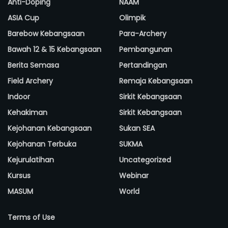
Anti-Doping
NAAM
ASIA Cup
Olimpik
Barebow Kebangsaan
Para-Archery
Bawah 12 & 15 Kebangsaan
Pembangunan
Berita Semasa
Pertandingan
Field Archery
Remaja Kebangsaan
Indoor
Sirkit Kebangsaan
Kehakiman
Sirkit Kebangsaan
Kejohanan Kebangsaan
Sukan SEA
Kejohanan Terbuka
SUKMA
Kejurulatihan
Uncategorized
Kursus
Webinar
MASUM
World
Terms of Use