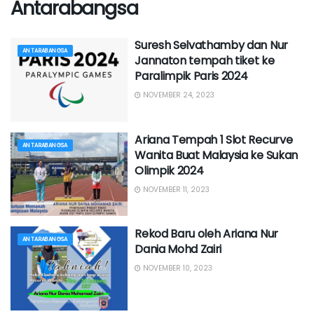
Antarabangsa
Suresh Selvathamby dan Nur
ANTARABANGSA
Jannaton tempah tiket ke
Paralimpik Paris 2024
NOVEMBER 24, 2023
Ariana Tempah 1 Slot Recurve
ANTARABANGSA
Wanita Buat Malaysia ke Sukan
Olimpik 2024
NOVEMBER 11, 2023
Rekod Baru oleh Ariana Nur
ANTARABANGSA
Dania Mohd Zairi
NOVEMBER 10, 2023