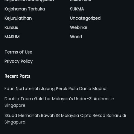
Kejohanan Terbuka
SUKMA
Kejurulatihan
Uncategorized
Kursus
Webinar
MASUM
World
Terms of Use
Privacy Policy
Recent Posts
Fatin Nurfatehah Julang Perak Piala Dunia Madrid
Double Team Gold for Malaysia’s Under-21 Archers in
Singapore
Skuad Memanah Bawah 18 Malaysia Cipta Rekod Baharu di
Singapura