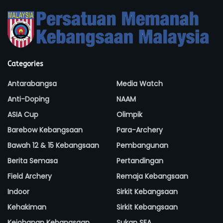
Categories
Antarabangsa
Media Watch
Anti-Doping
NAAM
ASIA Cup
Olimpik
Barebow Kebangsaan
Para-Archery
Bawah 12 & 15 Kebangsaan
Pembangunan
Berita Semasa
Pertandingan
Field Archery
Remaja Kebangsaan
Indoor
Sirkit Kebangsaan
Kehakiman
Sirkit Kebangsaan
Kejohanan Kebangsaan
Sukan SEA