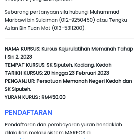
Sebarang pertanyaan sila hubungi Muhammad
Marbawi bin Sulaiman (012-9250450) atau Tengku
Azlan Bin Tuan Mat (013-5311200).
NAMA KURSUS: Kursus Kejurulatihan Memanah Tahap
1 Siri 2, 2023
TEMPAT KURSUS: SK Siputeh, Kodiang, Kedah
TARIKH KURSUS: 20 hingga 23 Februari 2023
PENGANJUR: Persatuan Memanah Negeri Kedah dan
SK Siputeh.
YURAN KURUS : RM450.00
PENDAFTARAN
Pendaftaran dan pembayaran yuran hendaklah
dilakukan melalui sistem MAREOS di