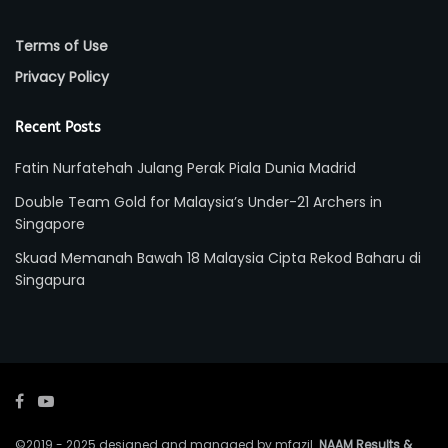
Terms of Use
Privacy Policy
Recent Posts
Fatin Nurfatehah Julang Perak Piala Dunia Madrid
Double Team Gold for Malaysia’s Under-21 Archers in
Singapore
Skuad Memanah Bawah 18 Malaysia Cipta Rekod Baharu di
Singapura
©2019 - 2025 designed and managed by mfazil.
NAAM Results &