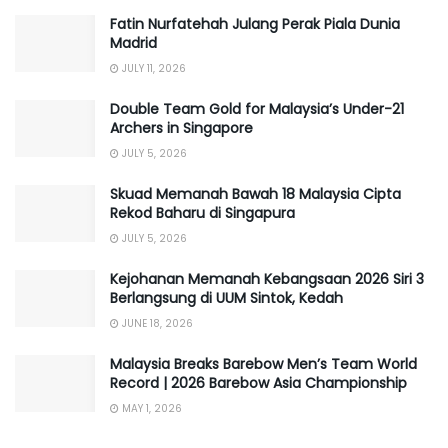
Fatin Nurfatehah Julang Perak Piala Dunia
Madrid
JULY 11, 2026
Double Team Gold for Malaysia’s Under-21
Archers in Singapore
JULY 5, 2026
Skuad Memanah Bawah 18 Malaysia Cipta
Rekod Baharu di Singapura
JULY 5, 2026
Kejohanan Memanah Kebangsaan 2026 Siri 3
Berlangsung di UUM Sintok, Kedah
JUNE 18, 2026
Malaysia Breaks Barebow Men’s Team World
Record | 2026 Barebow Asia Championship
MAY 1, 2026