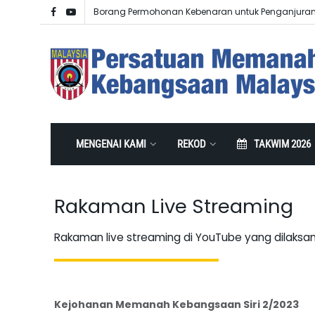
Borang Permohonan Kebenaran untuk Penganjura
MENGENAI KAMI
REKOD
TAKWIM 2026
Rakaman Live Streaming
Rakaman live streaming di YouTube yang dilaksa
Kejohanan Memanah Kebangsaan Siri 2/2023