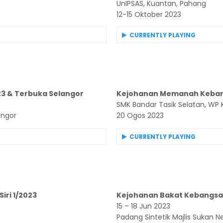
UnIPSAS, Kuantan, Pahang
12-15 Oktober 2023
CURRENTLY PLAYING
3 & Terbuka Selangor
Kejohanan Memanah Kebang
SMK Bandar Tasik Selatan, WP 
angor
20 Ogos 2023
CURRENTLY PLAYING
ri 1/2023
Kejohanan Bakat Kebangsa
15 – 18 Jun 2023
Padang Sintetik Majlis Sukan Ne