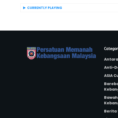
CURRENTLY PLAYING
Categor
Antar
Anti-D
ASIA C
Bareb
Keban
Bawah 
Keban
Berita