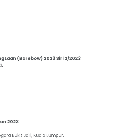
saan (Barebow) 2023 Siri 2/2023
KL
an 2023
gara Bukit Jalil, Kuala Lumpur.