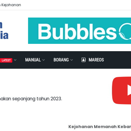
n Kejohanan
MANUAL
BORANG
MAREOS
LATEST
nakan sepanjang tahun 2023.
Kejohanan Memanah Kebang