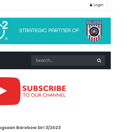
Login
saan Barebow Siri 3/2023