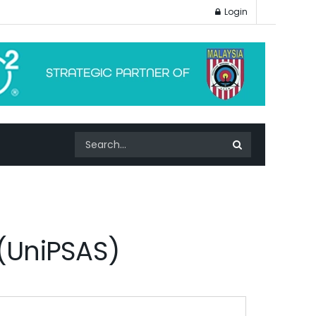
Login
(UniPSAS)