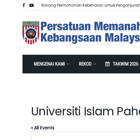
Borang Permohonan Kebenaran untuk Penganjura
MENGENAI KAMI
REKOD
TAKWIM 2026
Universiti Islam P
« All Events