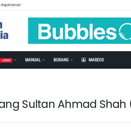
n Kejohanan
MANUAL
BORANG
MAREOS
LATEST
ahang Sultan Ahmad Shah 