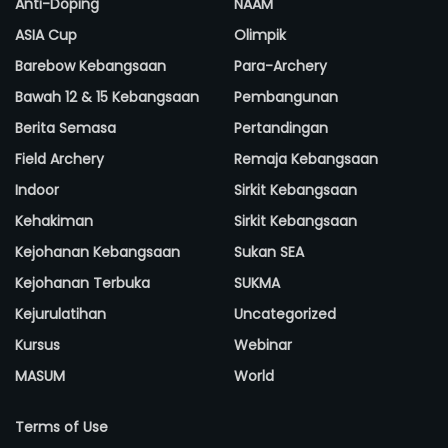
Anti-Doping
NAAM
ASIA Cup
Olimpik
Barebow Kebangsaan
Para-Archery
Bawah 12 & 15 Kebangsaan
Pembangunan
Berita Semasa
Pertandingan
Field Archery
Remaja Kebangsaan
Indoor
Sirkit Kebangsaan
Kehakiman
Sirkit Kebangsaan
Kejohanan Kebangsaan
Sukan SEA
Kejohanan Terbuka
SUKMA
Kejurulatihan
Uncategorized
Kursus
Webinar
MASUM
World
Terms of Use