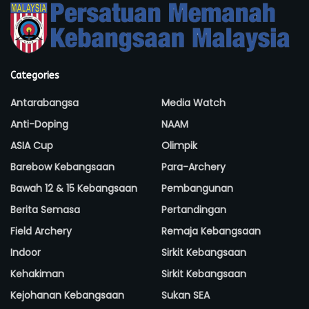
Categories
Antarabangsa
Media Watch
Anti-Doping
NAAM
ASIA Cup
Olimpik
Barebow Kebangsaan
Para-Archery
Bawah 12 & 15 Kebangsaan
Pembangunan
Berita Semasa
Pertandingan
Field Archery
Remaja Kebangsaan
Indoor
Sirkit Kebangsaan
Kehakiman
Sirkit Kebangsaan
Kejohanan Kebangsaan
Sukan SEA