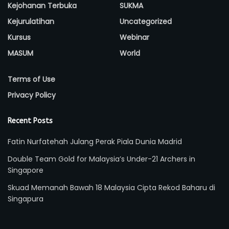
Kejohanan Terbuka
SUKMA
Kejurulatihan
Uncategorized
Kursus
Webinar
MASUM
World
Terms of Use
Privacy Policy
Recent Posts
Fatin Nurfatehah Julang Perak Piala Dunia Madrid
Double Team Gold for Malaysia’s Under-21 Archers in
Singapore
Skuad Memanah Bawah 18 Malaysia Cipta Rekod Baharu di
Singapura