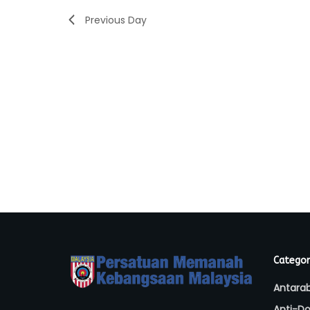
Previous Day
Categor
Antara
Anti-Do