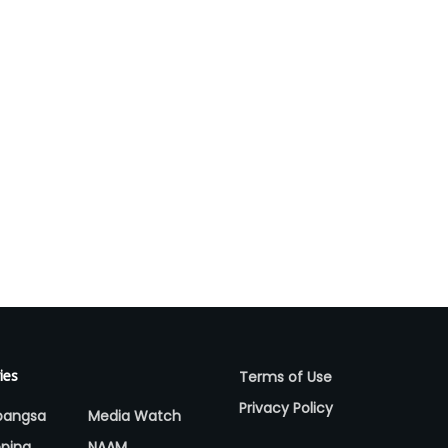
Terms of Use
ies
Privacy Policy
bangsa
Media Watch
ping
NAAM