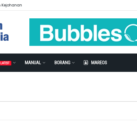
n Kejohanan
MANUAL
BORANG
MAREOS
LATEST