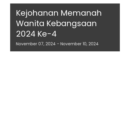
Kejohanan Memanah
Wanita Kebangsaan
2024 Ke-4
November
07,
2024
-
November
10,
2024