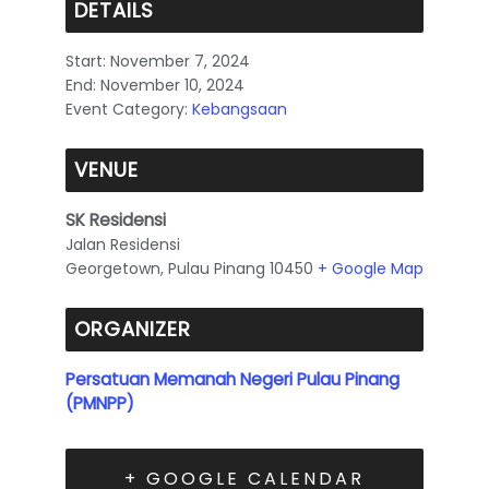
DETAILS
Start:
November 7, 2024
End:
November 10, 2024
Event Category:
Kebangsaan
VENUE
SK Residensi
Jalan Residensi
Georgetown
,
Pulau Pinang
10450
+ Google Map
ORGANIZER
Persatuan Memanah Negeri Pulau Pinang
(PMNPP)
+ GOOGLE CALENDAR