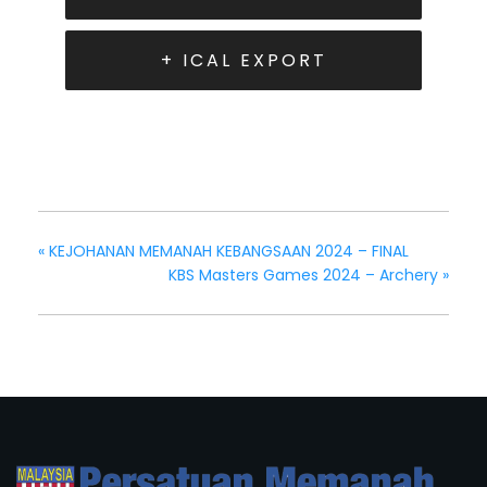
+ ICAL EXPORT
«
KEJOHANAN MEMANAH KEBANGSAAN 2024 – FINAL
KBS Masters Games 2024 – Archery
»