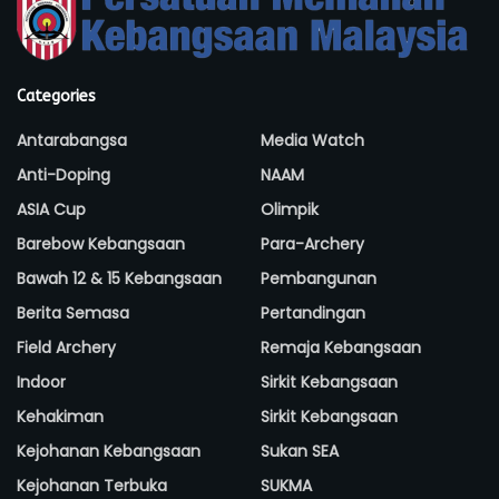
Categories
Antarabangsa
Media Watch
Anti-Doping
NAAM
ASIA Cup
Olimpik
Barebow Kebangsaan
Para-Archery
Bawah 12 & 15 Kebangsaan
Pembangunan
Berita Semasa
Pertandingan
Field Archery
Remaja Kebangsaan
Indoor
Sirkit Kebangsaan
Kehakiman
Sirkit Kebangsaan
Kejohanan Kebangsaan
Sukan SEA
Kejohanan Terbuka
SUKMA