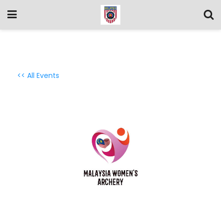
<< All Events