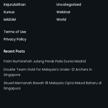
Kejurulatihan
Uncategorized
Kursus
Webinar
MASUM
World
Terms of Use
Privacy Policy
Recent Posts
Fatin Nurfatehah Julang Perak Piala Dunia Madrid
Double Team Gold for Malaysia’s Under-21 Archers in
Singapore
Skuad Memanah Bawah 18 Malaysia Cipta Rekod Baharu di
Singapura