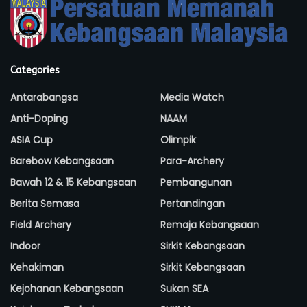
Categories
Antarabangsa
Media Watch
Anti-Doping
NAAM
ASIA Cup
Olimpik
Barebow Kebangsaan
Para-Archery
Bawah 12 & 15 Kebangsaan
Pembangunan
Berita Semasa
Pertandingan
Field Archery
Remaja Kebangsaan
Indoor
Sirkit Kebangsaan
Kehakiman
Sirkit Kebangsaan
Kejohanan Kebangsaan
Sukan SEA