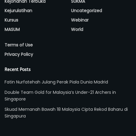
Kejohanan Terbuka
SUKMA
Kejurulatihan
Uncategorized
Kursus
Webinar
MASUM
World
Terms of Use
Privacy Policy
Recent Posts
Fatin Nurfatehah Julang Perak Piala Dunia Madrid
Double Team Gold for Malaysia’s Under-21 Archers in
Singapore
Skuad Memanah Bawah 18 Malaysia Cipta Rekod Baharu di
Singapura