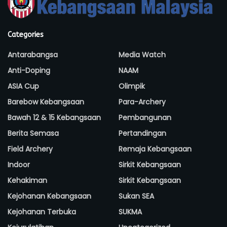
Categories
Antarabangsa
Media Watch
Anti-Doping
NAAM
ASIA Cup
Olimpik
Barebow Kebangsaan
Para-Archery
Bawah 12 & 15 Kebangsaan
Pembangunan
Berita Semasa
Pertandingan
Field Archery
Remaja Kebangsaan
Indoor
Sirkit Kebangsaan
Kehakiman
Sirkit Kebangsaan
Kejohanan Kebangsaan
Sukan SEA
Kejohanan Terbuka
SUKMA